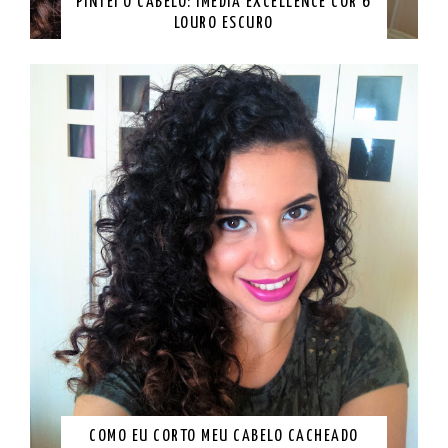
PINTEI O CABELO: IMÉDIA EXCELLENCE COR 6
LOURO ESCURO
COMO EU CORTO MEU CABELO CACHEADO