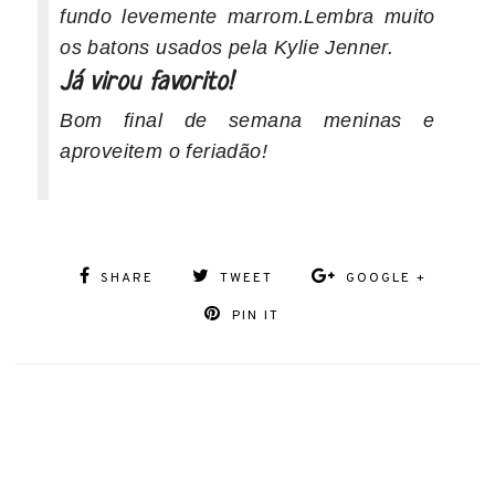
fundo levemente marrom.
Lembra muito
os batons usados pela Kylie Jenner.
Já virou favorito!
Bom final de semana meninas e
aproveitem o feriadão!
SHARE
TWEET
GOOGLE +
PIN IT