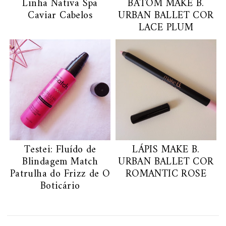
Linha Nativa Spa
BATOM MAKE B.
Caviar Cabelos
URBAN BALLET COR
LACE PLUM
Testei: Fluído de
LÁPIS MAKE B.
Blindagem Match
URBAN BALLET COR
Patrulha do Frizz de O
ROMANTIC ROSE
Boticário