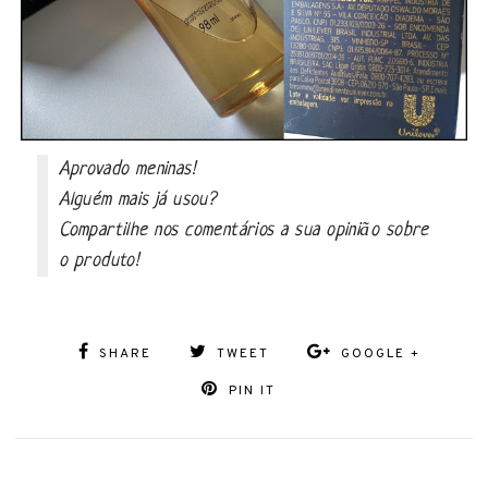
Aprovado meninas!
Alguém mais já usou?
Compartilhe nos comentários a sua opinião sobre
o produto!
SHARE
TWEET
GOOGLE +
PIN IT