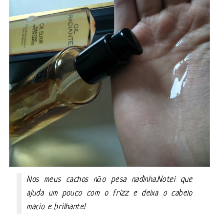
Nos meus cachos não pesa nadinha.
Notei que
ajuda um pouco com o frizz
e
deixa
o cabelo
macio e brilhante!