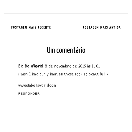
POSTAGEM MAIS RECENTE
POSTAGEM MAIS ANTIGA
Um comentário
Ela BellaWorld
8 de novembro de 2015 às 16:01
i wish I had curly hair, all these look so beautiful! x
www.elabellaworld.com
RESPONDER