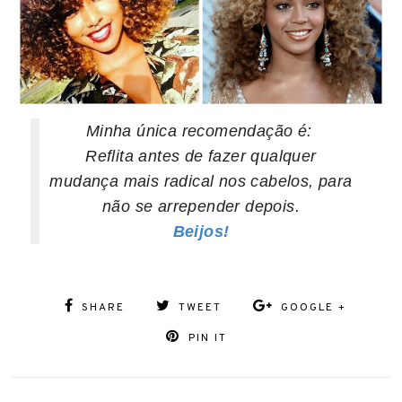
Minha única recomendação é:
Reflita antes de fazer qualquer
mudança mais radical nos cabelos, para
não se arrepender depois.
Beijos!
SHARE
TWEET
GOOGLE +
PIN IT