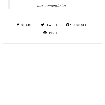
nos comentários.
SHARE
TWEET
GOOGLE +
PIN IT