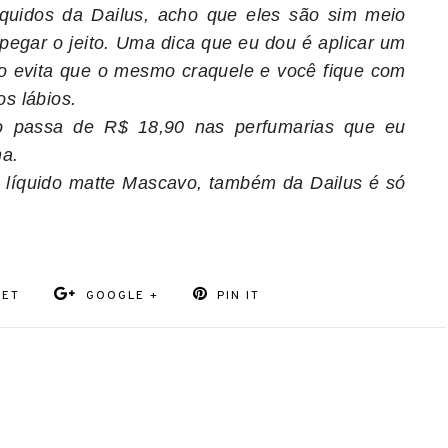
íquidos da Dailus, acho que eles são sim meio
 pegar o jeito. Uma dica que eu dou é aplicar um
sso evita que o mesmo craquele e você fique com
s lábios.
o passa de R$ 18,90 nas perfumarias que eu
na.
 líquido matte Mascavo, também da Dailus é só
EET
GOOGLE +
PIN IT