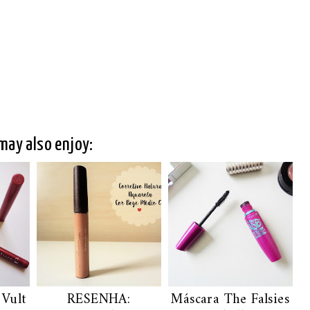
may also enjoy:
 Vult
RESENHA:
Máscara The Falsies