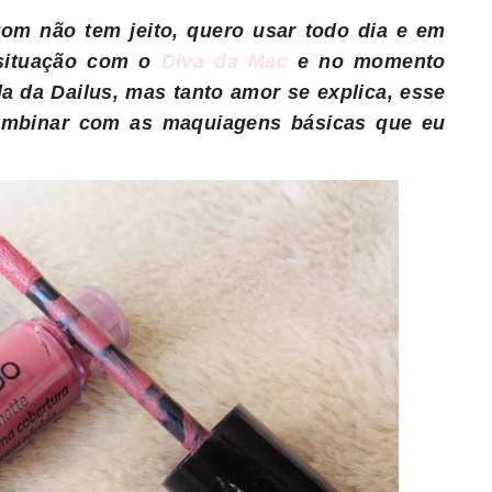
m não tem jeito, quero usar todo dia e em
 situação com o
Diva da Mac
e no momento
a da Dailus, mas tanto amor se explica, esse
combinar com as maquiagens básicas que eu