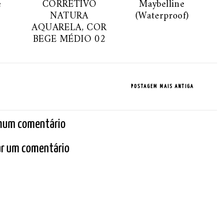
ê
CORRETIVO
Maybelline
NATURA
(Waterproof)
AQUARELA, COR
BEGE MÉDIO 02
POSTAGEM MAIS ANTIGA
hum comentário
r um comentário