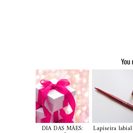
You 
DIA DAS MÃES:
Lapiseira labial