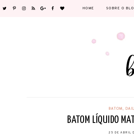
HOME
SOBRE O BL
BATOM
,
DAI
BATOM LÍQUIDO MA
25 DE ABRIL 