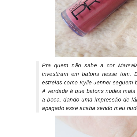
Pra quem não sabe a cor Marsala
investiram em batons nesse tom. 
estrelas como Kylie Jenner seguem
A verdade é que batons nudes mais 
a boca, dando uma impressão de lá
apagado esse acaba sendo meu nude 