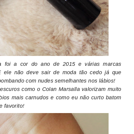
 foi a cor do ano de 2015 e várias marcas
E ele não deve sair de moda tão cedo já que
 bombando com nudes semelhantes nos lábios!
escuros como o Colan Marsalla valorizam muito
bios mais carnudos e como eu não curto batom
favorito!