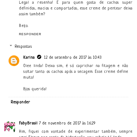
Legal a resenha! E para quem gosta de cachos super
definidos, macios e comportados, esse creme de pentear deixa
assim também?
Beijo.
RESPONDER
Respostas
Karina
12 de setembro de 2017 às 10:43
Oiee linda! Deixa sim, é só caprichar na fitagem e não
soltar tanto os cachos após a secagem. Esse creme define
muito!
Bjos querida!
Responder
FabyBrasil
7 de novembro de 2017 às 16:29
Him, fiquei com vontade de experimentar também, sempre