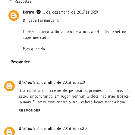
Respostas
Karina
1 de dezembro de 2017 às 19:59
Brigada Fernanda! :D
Também quero a linha completa mas ainda não achei no
supermercado.
Bjos querida.
Responder
Unknown
21 de julho de 2018 às 22:59
Boa noite usei o creme de pentear Supremes curls , mas não
estou encontrando em lugar nenhum .Vídeos não irão fabrica-
lo mais .Eu amei esse creme o meu cabelo ficava maravilhoso.
RESPONDER
Unknown
21 de julho de 2018 às 23:00