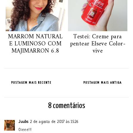
MARROM NATURAL
Testei: Creme para
E LUMINOSO COM
pentear Elseve Color-
MAJIMARRON 6.8
vive
POSTAGEM MAIS RECENTE
POSTAGEM MAIS ANTIGA
8 comentários
Juubs
2 de agosto de 2017 às 15:26
Oieee!!!