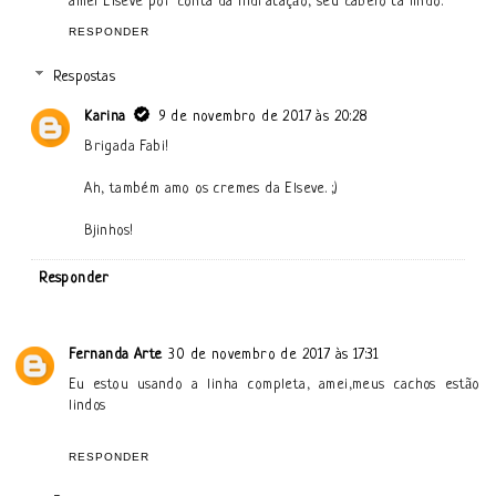
amei Elseve por conta da hidratação, seu cabelo tá lindo.
RESPONDER
Respostas
Karina
9 de novembro de 2017 às 20:28
Brigada Fabi!
Ah, também amo os cremes da Elseve. ;)
Bjinhos!
Responder
Fernanda Arte
30 de novembro de 2017 às 17:31
Eu estou usando a linha completa, amei,meus cachos estão
lindos
RESPONDER