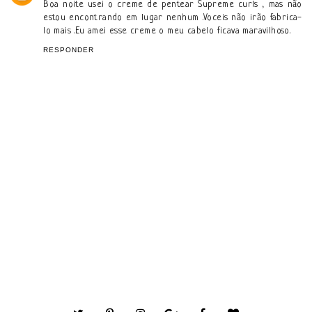
Boa noite usei o creme de pentear Supreme curls , mas não
estou encontrando em lugar nenhum .Voceis não irão fabrica-
lo mais .Eu amei esse creme o meu cabelo ficava maravilhoso.
RESPONDER