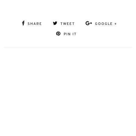
SHARE
TWEET
GOOGLE +
PIN IT